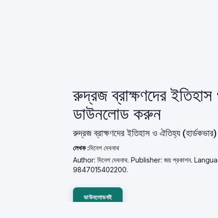
রুদ্রজ ব্রাক্ষণদের ইতিহা
ডাউনলোড করুন
রুদ্রজ ব্রাক্ষণদের ইতিহাস ও ঐতিহ্য (হার্ডকভা
লেখক :
দিনেশ দেবনাথ
Author: দিনেশ দেবনাথ. Publisher: জয় প্রকাশন. Langu
9847015402200.
ডাউনলোডবই