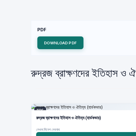
PDF
DOWNLOAD PDF
রুদ্রজ ব্রাক্ষণদের ইতিহাস ও 
PDF
রুদ্রজ ব্রাক্ষণদের ইতিহাস ও ঐতিহ্য (হার্ডকভার)
লেখক:দিনেশ দেবনাথ