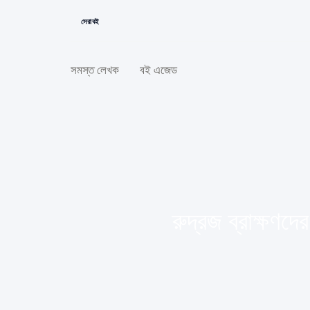
সেরা বই
সমস্ত লেখক
বই এজেড
রুদ্রজ ব্রাক্ষণ