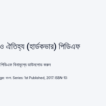
স ও ঐতিহ্য (হার্ডকভার) পিডিএফ
র) পিডিএফ বিনামূল্যে ডাউনলোড করুন
age: বাংলা. Series: 1st Published, 2017. ISBN-10: