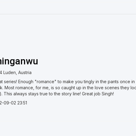
hinganwu
4 Luden, Austria
at series! Enough "romance" to make you tingly in the pants once in
. Most romance, for me, is so caught up in the love scenes they loo
. This always stays true to the story line! Great job Singh!
2-09-02 23:51