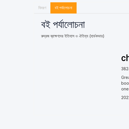
বিবরণ
বই পর্যালোচনা
বই পর্যালোচনা
রুদ্রজ ব্রাক্ষণদের ইতিহাস ও ঐতিহ্য (হার্ডকভার)
c
382
Gre
book
one)
202