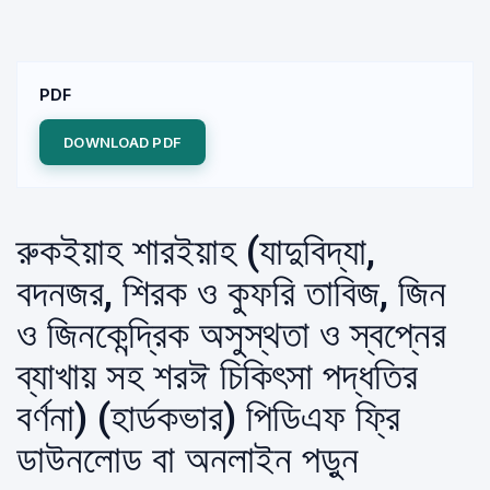
PDF
DOWNLOAD PDF
রুকইয়াহ শারইয়াহ (যাদুবিদ্যা,
বদনজর, শিরক ও কুফরি তাবিজ, জিন
ও জিনকেন্দ্রিক অসুস্থতা ও স্বপ্নের
ব্যাখায় সহ শরঈ চিকিৎসা পদ্ধতির
বর্ণনা) (হার্ডকভার) পিডিএফ ফ্রি
ডাউনলোড বা অনলাইন পড়ুন