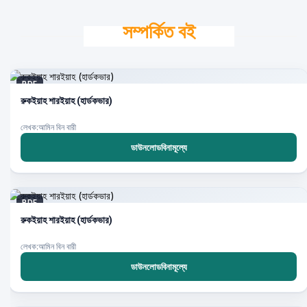
সম্পর্কিত বই
PDF
রুকইয়াহ শারইয়াহ (হার্ডকভার)
লেখক:আমিন বিন বারী
ডাউনলোডবিনামূল্যে
PDF
রুকইয়াহ শারইয়াহ (হার্ডকভার)
লেখক:আমিন বিন বারী
ডাউনলোডবিনামূল্যে