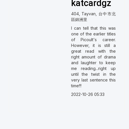
katcardgz
404, Tayvan, 台中市北
區錦洲里
I can tell that this was
one of the earlier titles
of Picoult's career.
However, it is still a
great read with the
right amount of drama
and laughter to keep
me reading...right up
until the twist in the
very last sentence this
time!!!
2022-10-26 05:33