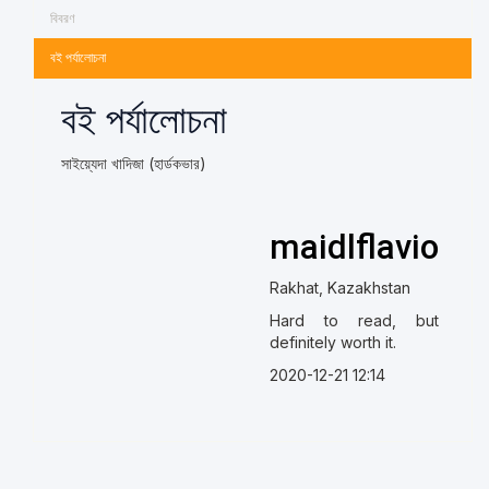
বিবরণ
বই পর্যালোচনা
বই পর্যালোচনা
সাইয়্যেদা খাদিজা (হার্ডকভার)
maidlflavio
Rakhat, Kazakhstan
Hard to read, but
definitely worth it.
2020-12-21 12:14