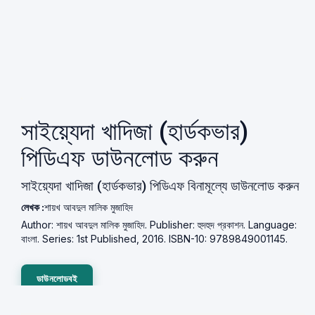
সাইয়্যেদা খাদিজা (হার্ডকভার)
পিডিএফ ডাউনলোড করুন
সাইয়্যেদা খাদিজা (হার্ডকভার) পিডিএফ বিনামূল্যে ডাউনলোড করুন
লেখক :
শায়খ আবদুল মালিক মুজাহিদ
Author: শায়খ আবদুল মালিক মুজাহিদ. Publisher: হুদহুদ প্রকাশন. Language:
বাংলা. Series: 1st Published, 2016. ISBN-10: 9789849001145.
ডাউনলোডবই