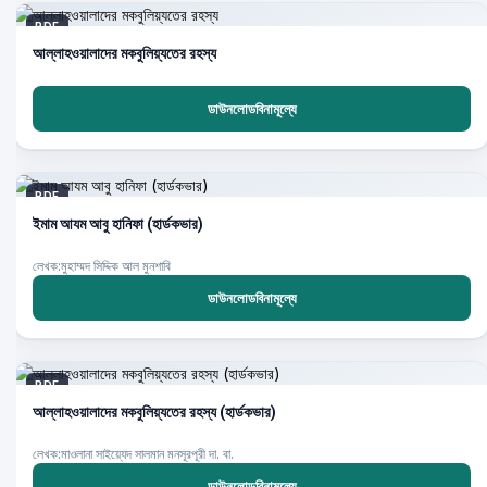
PDF
আল্লাহওয়ালাদের মকবুলিয়্যতের রহস্য
ডাউনলোডবিনামূল্যে
PDF
ইমাম আযম আবু হানিফা (হার্ডকভার)
লেখক:মুহাম্মদ সিদ্দিক আল মুনশাবি
ডাউনলোডবিনামূল্যে
PDF
আল্লাহওয়ালাদের মকবুলিয়্যতের রহস্য (হার্ডকভার)
লেখক:মাওলানা সাইয়্যেদ সালমান মনসূরপূরী দা. বা.
ডাউনলোডবিনামূল্যে