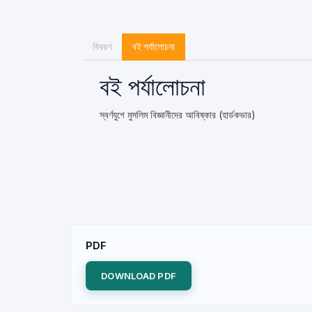
বিবরণ
বই পর্যালোচনা
বই পর্যালোচনা
স্বর্ণযুগে মুসলিম বিজ্ঞানীদের আবিষ্কার (হার্ডকভার)
PDF
DOWNLOAD PDF