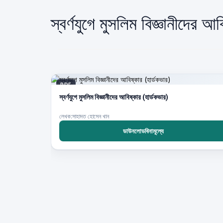
স্বর্ণযুগে মুসলিম বিজ্ঞানীদের
PDF
স্বর্ণযুগে মুসলিম বিজ্ঞানীদের আবিষ্কার (হার্ডকভার)
লেখক:সাহাদত হোসেন খান
ডাউনলোডবিনামূল্যে