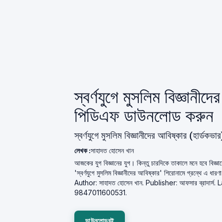
স্বর্ণযুগে মুসলিম বিজ্ঞানীদ
পিডিএফ ডাউনলোড করুন
স্বর্ণযুগে মুসলিম বিজ্ঞানীদের আবিষ্কার (হার্ডক
লেখক :
সাহাদত হোসেন খান
আজকের যুগ বিজ্ঞানের যুগ। কিন্তু চারদিকে তাকালে মনে হবে বিজ্
'স্বর্ণযুগে মুসলিম বিজ্ঞানীদের আবিষ্কার' শিরোনামে গ্রন্থে এ ধা
Author: সাহাদত হোসেন খান. Publisher: আফসার ব্রাদার্
9847011600531.
ডাউনলোডবই