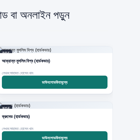
লোড বা অনলাইন পড়ুন
PDF
আক্রান্ত মুসলিম বিশ্ব (হার্ডকভার)
লেখক:সাহাদত হোসেন খান
ডাউনলোডবিনামূল্যে
PDF
ক্রুসেড (হার্ডকভার)
লেখক:সাহাদত হোসেন খান
ডাউনলোডবিনামূল্যে