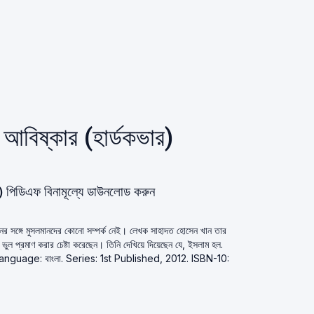
ের আবিষ্কার (হার্ডকভার)
ভার) পিডিএফ বিনামূল্যে ডাউনলোড করুন
ঞানের সঙ্গে মুসলমানদের কোনো সম্পর্ক নেই। লেখক সাহাদত হোসেন খান তার
রণা ভুল প্রমাণ করার চেষ্টা করেছেন। তিনি দেখিয়ে দিয়েছেন যে, ইসলাম হল.
স. Language: বাংলা. Series: 1st Published, 2012. ISBN-10: