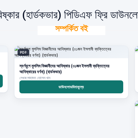
 আবিষ্কার (হার্ডকভার) পিডিএফ ফ্রি ডাউন
সম্পর্কিত বই
PDF
স্বর্ণযুগে মুসলিম বিজ্ঞানীদের আবিষ্কার (৩১জন ইসলামী ব্যক্তিত্বের
আবিষ্কারের বর্ণনা) (হার্ডকভার)
লেখক:সাহাদত হোসেন খান
ডাউনলোডবিনামূল্যে