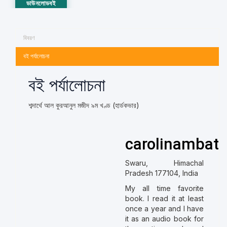
ডাউনলোডবই
বিবরণ
বই পর্যালোচনা
বই পর্যালোচনা
শব্দার্থে আল কুরআনুল মজীদ ৯ম খণ্ড (হার্ডকভার)
carolinambati
Swaru, Himachal
Pradesh 177104, India
My all time favorite
book. I read it at least
once a year and I have
it as an audio book for