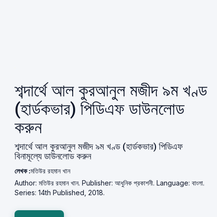
শব্দার্থে আল কুরআনুল মজীদ ৯ম খণ্ড
(হার্ডকভার) পিডিএফ ডাউনলোড
করুন
শব্দার্থে আল কুরআনুল মজীদ ৯ম খণ্ড (হার্ডকভার) পিডিএফ
বিনামূল্যে ডাউনলোড করুন
লেখক :
মতিউর রহমান খান
Author: মতিউর রহমান খান. Publisher: আধুনিক প্রকাশনী. Language: বাংলা.
Series: 14th Published, 2018.