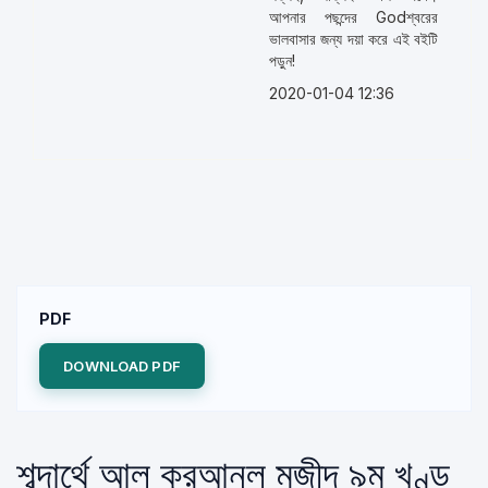
আপনার পছন্দের Godশ্বরের
ভালবাসার জন্য দয়া করে এই বইটি
পড়ুন!
2020-01-04 12:36
PDF
DOWNLOAD PDF
শব্দার্থে আল কুরআনুল মজীদ ৯ম খণ্ড