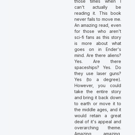
those times when I
can't actually be
reading it. This book
never fails to move me.
An amazing read, even
for those who aren't
sci-fi fans as this story
is more about what
goes on in Ender's
mind. Are there aliens?
Yes. Are there
spaceships? Yes. Do
they use laser guns?
Yes (to a degree).
However, you could
take the entire story
and bring it back down
to earth or move it to
the middle ages, and it
would retain a great
deal of it's appeal and
overarching theme.
Amazing, amazing,