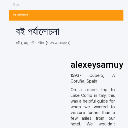
বিবরণ
বই পর্যালোচনা
বই পর্যালোচনা
সহীহ্ আবূ দাউদ শরীফ (১-৫খণ্ড একত্রে)
alexeysamuyl
15937 Cubelo, A
Coruña, Spain
On a recent trip to
Lake Como in Italy, this
was a helpful guide for
when we wanted to
venture further than a
few miles from our
hotel. We wouldn't