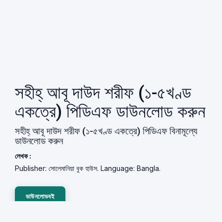
সহীহ্ আবূ দাউদ শরীফ (১-৫খণ্ড
একত্রে) পিডিএফ ডাউনলোড করুন
সহীহ্ আবূ দাউদ শরীফ (১-৫খণ্ড একত্রে) পিডিএফ বিনামূল্যে
ডাউনলোড করুন
লেখক :
Publisher: সোলেমানিয়া বুক হাউস. Language: Bangla.
ডাউনলোডবই