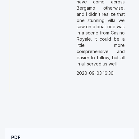
have come across
Bergamo otherwise,
and I didn't realize that
one stunning villa we
saw on a boat ride was
in a scene from Casino
Royale. It could be a
little more
comprehensive and
easier to follow, but all
in all served us well.
2020-09-03 16:30
PDF