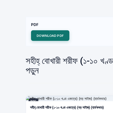
PDF
DOWNLOAD PDF
সহীহ্ বোখারী শরীফ (১-১০ খণ
পড়ুন
PDF
সহীহ্ বোখারী শরীফ (১-১০ খণ্ড একত্রে) (বড় সাইজ) (হার্ডকভার)