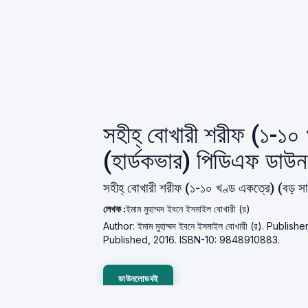
সহীহ্ বোখারী শরীফ (১-১০
(হার্ডকভার) পিডিএফ ডাউ
সহীহ্ বোখারী শরীফ (১-১০ খণ্ড একত্রে) (বড় স
লেখক :
ইমাম মুহাম্মদ ইবনে ইসমাইল বোখারী (র)
Author: ইমাম মুহাম্মদ ইবনে ইসমাইল বোখারী (র). Publisher
Published, 2016. ISBN-10: 9848910883.
ডাউনলোডবই