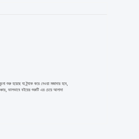
া শুরু হয়েছে যা ট্র্যাক করে নেওয়া মজাদার হবে,
্চার, ভালভাবে বইয়ের শুরুটি এর চেয়ে আলাদা