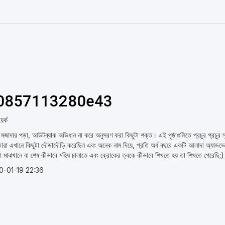
0857113280e43
়র্ক
মজাদার পড়া, আউটব্যাক অভিধান না করে অনুসরণ করা কিছুটা শক্ত। এই পৃষ্ঠাগুলিতে প্রচুর প্রচুর সূচন
ারা এখানে কিছুটা দৌড়াদৌড়ি করেছিল এবং অনেক নাম দিয়ে, প্রতি অর্ধ বছরে একটি আলাদা অ্যাডভেঞ
া মাঝখানে বা শেষ কীভাবে মহিষ চালাতে এবং ক্রোকের ত্বকে কীভাবে শিখতে হয় তা শিখতে পেরেছি;)
0-01-19 22:36