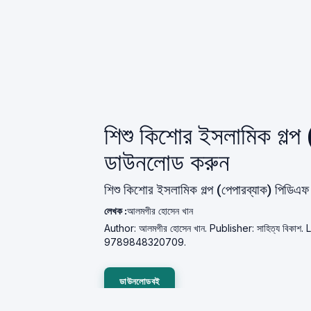
শিশু কিশোর ইসলামিক গল্প
ডাউনলোড করুন
শিশু কিশোর ইসলামিক গল্প (পেপারব্যাক) পিডিএফ
লেখক :
আলমগীর হোসেন খান
Author: আলমগীর হোসেন খান. Publisher: সাহিত্য বিকাশ
9789848320709.
ডাউনলোডবই