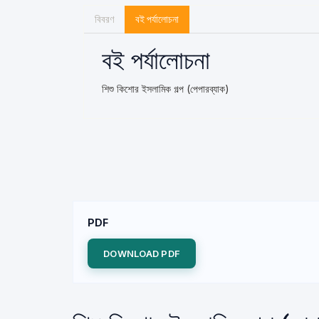
বিবরণ
বই পর্যালোচনা
বই পর্যালোচনা
শিশু কিশোর ইসলামিক গল্প (পেপারব্যাক)
PDF
DOWNLOAD PDF