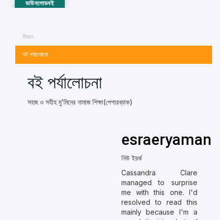
ডাউনলোডবই
বিবরণ
বই পর্যালোচনা
বই পর্যালোচনা
সহজ ও সহীহ মু’মিনের নামাজ শিক্ষা(পেপারব্যাক)
esraeryaman
নিউ ইয়র্ক
Cassandra Clare
managed to surprise
me with this one. I'd
resolved to read this
mainly because I'm a