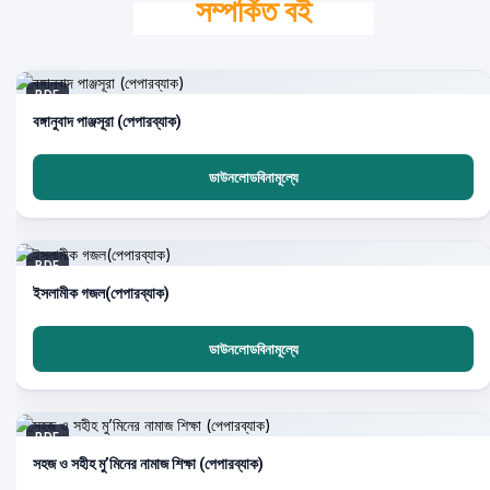
সম্পর্কিত বই
PDF
বঙ্গানুবাদ পাঞ্জসূরা (পেপারব্যাক)
ডাউনলোডবিনামূল্যে
PDF
ইসলামীক গজল(পেপারব্যাক)
ডাউনলোডবিনামূল্যে
PDF
সহজ ও সহীহ মু’মিনের নামাজ শিক্ষা (পেপারব্যাক)