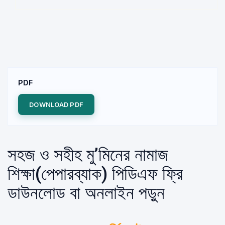
PDF
DOWNLOAD PDF
সহজ ও সহীহ মু’মিনের নামাজ
শিক্ষা(পেপারব্যাক) পিডিএফ ফ্রি
ডাউনলোড বা অনলাইন পড়ুন