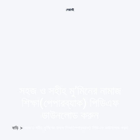
সেরা বই
সহজ ও সহীহ মু’মিনের নামাজ
শিক্ষা(পেপারব্যাক) পিডিএফ
ডাউনলোড করুন
বাড়ি
>
সহজ ও সহীহ মু’মিনের নামাজ শিক্ষা(পেপারব্যাক) পিডিএফ ডাউনলোড করুন