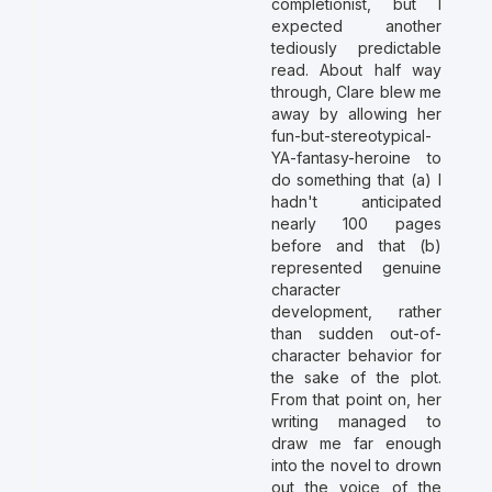
completionist, but I
expected another
tediously predictable
read. About half way
through, Clare blew me
away by allowing her
fun-but-stereotypical-
YA-fantasy-heroine to
do something that (a) I
hadn't anticipated
nearly 100 pages
before and that (b)
represented genuine
character
development, rather
than sudden out-of-
character behavior for
the sake of the plot.
From that point on, her
writing managed to
draw me far enough
into the novel to drown
out the voice of the