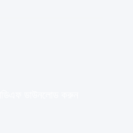
) পিডিএফ ডাউনলোড করুন