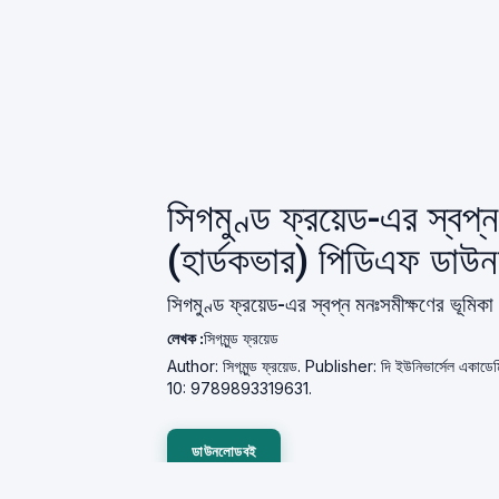
সিগমুণ্ড ফ্রয়েড-এর স্বপ্ন
(হার্ডকভার) পিডিএফ ডাউ
সিগমুণ্ড ফ্রয়েড-এর স্বপ্ন মনঃসমীক্ষণের ভূমিক
লেখক :
সিগমুন্ড ফ্রয়েড
Author: সিগমুন্ড ফ্রয়েড. Publisher: দি ইউনিভার্সেল এ
10: 9789893319631.
ডাউনলোডবই