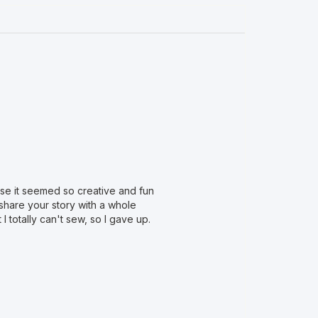
use it seemed so creative and fun
 share your story with a whole
 totally can't sew, so I gave up.