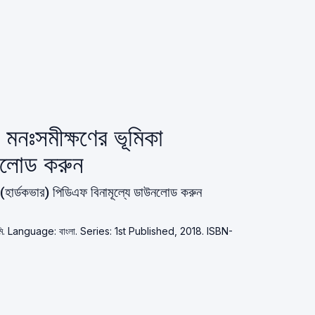
 মনঃসমীক্ষণের ভূমিকা
নলোড করুন
া (হার্ডকভার) পিডিএফ বিনামূল্যে ডাউনলোড করুন
কাডেমি. Language: বাংলা. Series: 1st Published, 2018. ISBN-