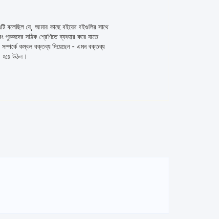
 এটি বলেছিল যে, আমার কাছে বইয়ের বইগুলির সাথে
বং পুরুষদের সঠিক শ্রেণিতে ব্যবহার করে যাতে
সম্পর্কে কম্বল বক্তব্য দিয়েছেন - এমন বক্তব্য
কর হয়ে উঠল।