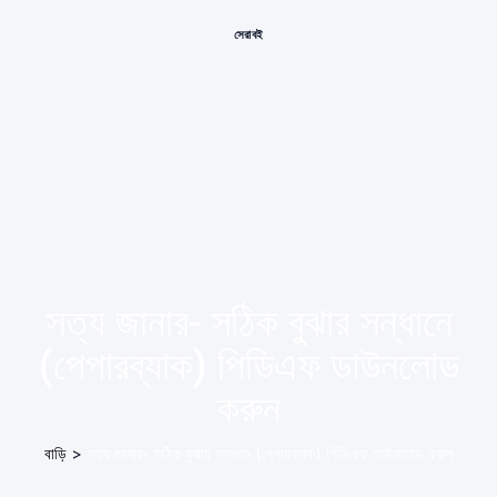
সেরা বই
সত্য জানার- সঠিক বুঝার সন্ধানে
(পেপারব্যাক) পিডিএফ ডাউনলোড
করুন
বাড়ি
>
সত্য জানার- সঠিক বুঝার সন্ধানে (পেপারব্যাক) পিডিএফ ডাউনলোড করুন