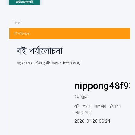
ডাউনলোডবই
বিবরণ
বই পর্যালোচনা
বই পর্যালোচনা
সত্য জানার- সঠিক বুঝার সন্ধানে (পেপারব্যাক)
nippong48f93
নিউ ইয়র্ক
এটি পড়ার অপেক্ষায় রইলাম।
আস্তে আছ!
2020-01-26 06:24