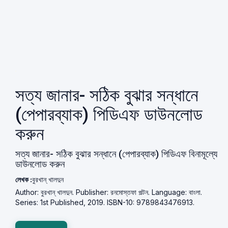
সত্য জানার- সঠিক বুঝার সন্ধানে
(পেপারব্যাক) পিডিএফ ডাউনলোড
করুন
সত্য জানার- সঠিক বুঝার সন্ধানে (পেপারব্যাক) পিডিএফ বিনামূল্যে
ডাউনলোড করুন
লেখক :
বুরখান্ খালদুন
Author: বুরখান্ খালদুন. Publisher: রনমোস্তফা পল্টন. Language: বাংলা.
Series: 1st Published, 2019. ISBN-10: 9789843476913.