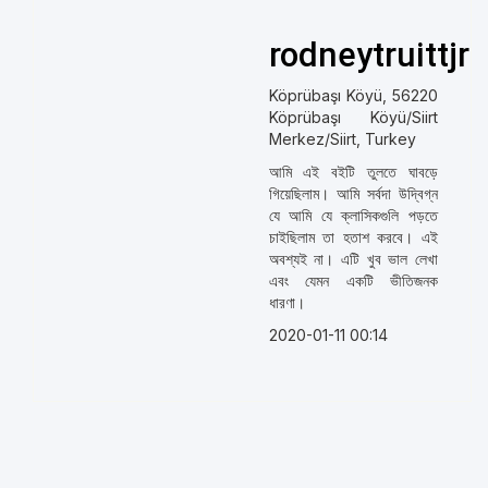
rodneytruittjr
Köprübaşı Köyü, 56220
Köprübaşı Köyü/Siirt
Merkez/Siirt, Turkey
আমি এই বইটি তুলতে ঘাবড়ে
গিয়েছিলাম। আমি সর্বদা উদ্বিগ্ন
যে আমি যে ক্লাসিকগুলি পড়তে
চাইছিলাম তা হতাশ করবে। এই
অবশ্যই না। এটি খুব ভাল লেখা
এবং যেমন একটি ভীতিজনক
ধারণা।
2020-01-11 00:14