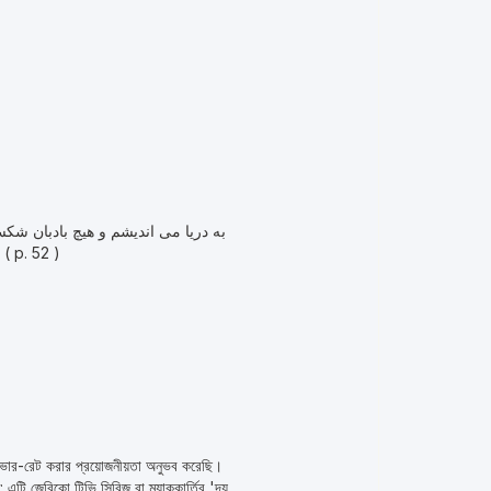
به دریا می اندیشم و هیچ بادبان شک
ات گریسته باشد نه هرگز باور نخواهم کرد کشتی شکست خورده ی توفان تو نیستی ( p. 52 )
ভার-রেট করার প্রয়োজনীয়তা অনুভব করেছি।
টি জেরিকো টিভি সিরিজ বা ম্যাককার্তির 'দ্য