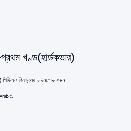
প্রথম খণ্ড(হার্ডকভার)
র) পিডিএফ বিনামূল্যে ডাউনলোড করুন
 Arabic.