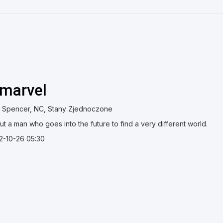
lmarvel
t Spencer, NC, Stany Zjednoczone
t a man who goes into the future to find a very different world.
2-10-26 05:30