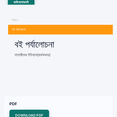
ডাউনলোডবই
বিবরণ
বই পর্যালোচনা
বই পর্যালোচনা
তাতারীদের ইতিহাস(হার্ডকভার)
PDF
DOWNLOAD PDF