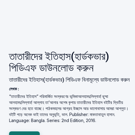
তাতারীদের ইতিহাস(হার্ডকভার)
পিডিএফ ডাউনলোড করুন
তাতারীদের ইতিহাস(হার্ডকভার) পিডিএফ বিনামূল্যে ডাউনলোড করুন
লেখক :
“তাতারীদের ইতিহাস” পরিমার্জিত সংস্করণের ভূমিকাআলহামদুলিল্লাহ! ছুম্মা
আলহামদুলিল্লাহ! আল্লাহ তা’আলার অশেষ কৃপায় তাতারীদের ইতিহাস বইটির দ্বিতীয়
সংস্করণ বের হতে যাচ্ছে। পাঠকমহলের আগ্রহ উচ্ছাস আর ভালোবাসায় আমরা আপ্লুত।
বইটি পড়ে অনেক ভাই তাদের অনুভূতি, ভাল. Publisher: মাকতাবাতুল হাসান.
Language: Bangla. Series: 2nd Edition, 2016.