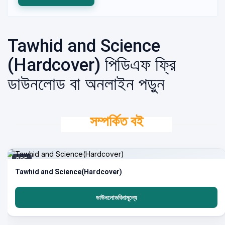
Tawhid and Science
(Hardcover) পিডিএফ ফ্রি
ডাউনলোড বা অনলাইন পড়ুন
সম্পর্কিত বই
PDF
Tawhid and Science(Hardcover)
ডাউনলোডবিনামূল্যে