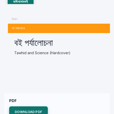
ডাউনলোডবই
বিবরণ
বই পর্যালোচনা
বই পর্যালোচনা
Tawhid and Science (Hardcover)
PDF
DOWNLOAD PDF