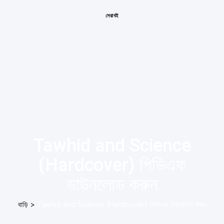
সেরা বই
Tawhid and Science
(Hardcover) পিডিএফ
ডাউনলোড করুন
বাড়ি
>
Tawhid and Science (Hardcover) পিডিএফ ডাউনলোড করুন