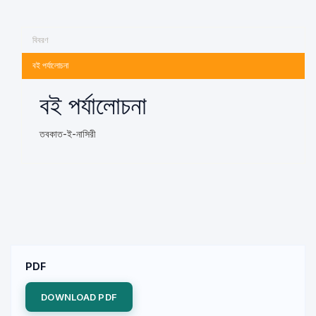
বিবরণ
বই পর্যালোচনা
বই পর্যালোচনা
তবকাত-ই-নাসিরী
PDF
DOWNLOAD PDF