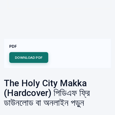
PDF
DOWNLOAD PDF
The Holy City Makka
(Hardcover) পিডিএফ ফ্রি
ডাউনলোড বা অনলাইন পড়ুন