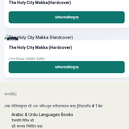
The Holy City Makka(Hardcover)
ডাউনলোডবিনামূল্যে
PDF
The Holy City Makka (Hardcover)
লেখক:Siraz Uddin Sathi
ডাউনলোডবিনামূল্যে
সম্পর্কিত
সেরা বইবিনামূল্যে বই এবং অডিওবুক ডাউনলোডের জন্য ইন্টারনেটের # 1 উত্স
Arabic & Urdu Languages Books
ইসলামি বিবিধ বই
দুই বাংলার নির্বাচিত ছড়া