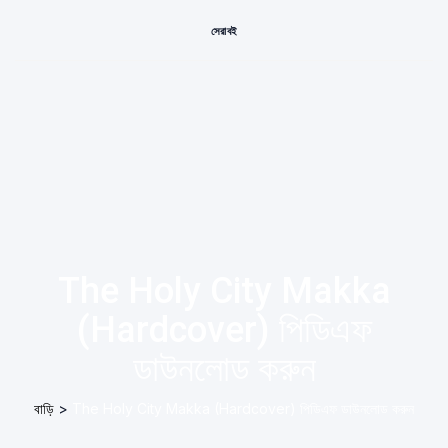
সেরা বই
The Holy City Makka
(Hardcover) পিডিএফ
ডাউনলোড করুন
বাড়ি
>
The Holy City Makka (Hardcover) পিডিএফ ডাউনলোড করুন