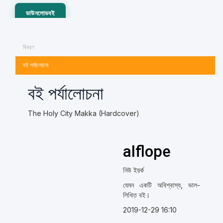
ডাউনলোডবই
বিবরণ
বই পর্যালোচনা
বই পর্যালোচনা
The Holy City Makka (Hardcover)
alflope
নিউ ইয়র্ক
যেমন একটি অবিশ্বাস্য, ভাল-
লিখিত বই।
2019-12-29 16:10