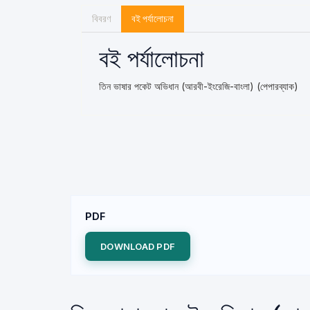
বিবরণ
বই পর্যালোচনা
বই পর্যালোচনা
তিন ভাষার পকেট অভিধান (আরবী-ইংরেজি-বাংলা) (পেপারব্যাক)
PDF
DOWNLOAD PDF