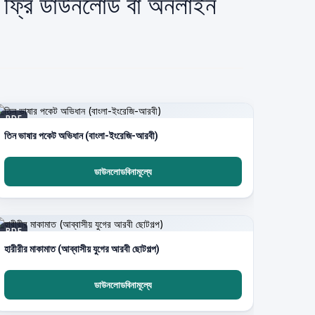
ফ ফ্রি ডাউনলোড বা অনলাইন
PDF
তিন ভাষার পকেট অভিধান (বাংলা-ইংরেজি-আরবী)
ডাউনলোডবিনামূল্যে
PDF
হারীরীর মাকামাত (আব্বাসীয় যুগের আরবী ছোটগল্প)
ডাউনলোডবিনামূল্যে