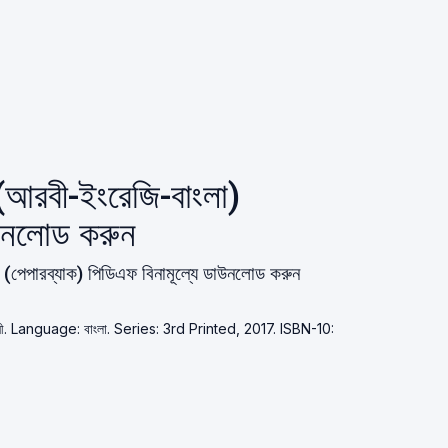
(আরবী-ইংরেজি-বাংলা)
াউনলোড করুন
(পেপারব্যাক) পিডিএফ বিনামূল্যে ডাউনলোড করুন
রকাশনী. Language: বাংলা. Series: 3rd Printed, 2017. ISBN-10: