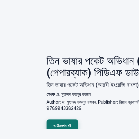
তিন ভাষার পকেট অভিধান 
(পেপারব্যাক) পিডিএফ ড
তিন ভাষার পকেট অভিধান (আরবী-ইংরেজি-বাংলা) 
লেখক :
ড. মুহাম্মদ ফজলুর রহমান
Author: ড. মুহাম্মদ ফজলুর রহমান. Publisher: রিয়াদ প্
9789843382429.
ডাউনলোডবই