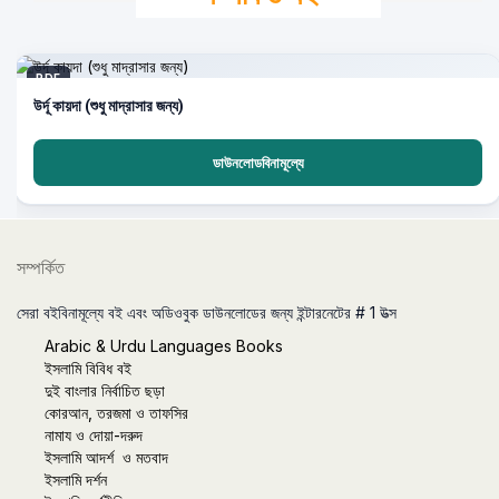
PDF
উর্দূ কায়দা (শুধু মাদ্রাসার জন্য)
ডাউনলোডবিনামূল্যে
সম্পর্কিত
সেরা বইবিনামূল্যে বই এবং অডিওবুক ডাউনলোডের জন্য ইন্টারনেটের # 1 উত্স
Arabic & Urdu Languages Books
ইসলামি বিবিধ বই
দুই বাংলার নির্বাচিত ছড়া
কোরআন, তরজমা ও তাফসির
নামায ও দোয়া-দরুদ
ইসলামি আদর্শ ও মতবাদ
ইসলামি দর্শন