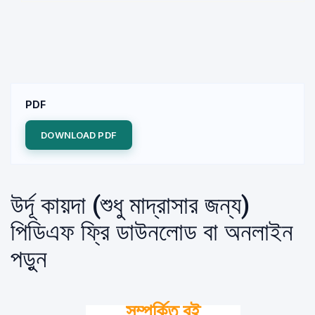
PDF
DOWNLOAD PDF
উর্দূ কায়দা (শুধু মাদ্রাসার জন্য)
পিডিএফ ফ্রি ডাউনলোড বা অনলাইন
পড়ুন
সম্পর্কিত বই