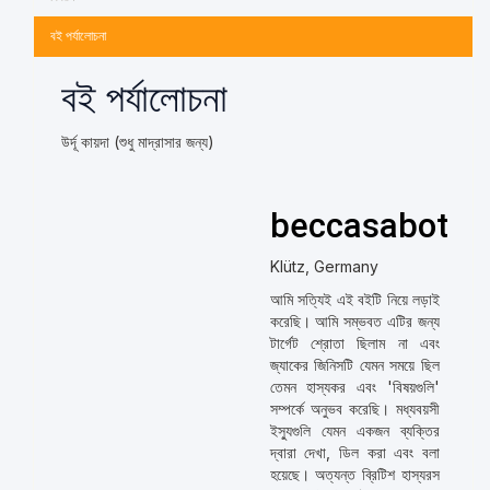
বই পর্যালোচনা
বই পর্যালোচনা
উর্দূ কায়দা (শুধু মাদ্রাসার জন্য)
beccasabot
Klütz, Germany
আমি সত্যিই এই বইটি নিয়ে লড়াই
করেছি। আমি সম্ভবত এটির জন্য
টার্গেট শ্রোতা ছিলাম না এবং
জ্যাকের জিনিসটি যেমন সময়ে ছিল
তেমন হাস্যকর এবং 'বিষয়গুলি'
সম্পর্কে অনুভব করেছি। মধ্যবয়সী
ইস্যুগুলি যেমন একজন ব্যক্তির
দ্বারা দেখা, ডিল করা এবং বলা
হয়েছে। অত্যন্ত ব্রিটিশ হাস্যরস