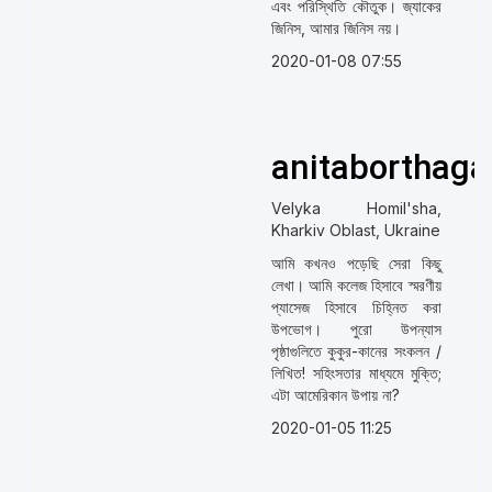
এবং পরিস্থিতি কৌতুক। জ্যাকের
জিনিস, আমার জিনিস নয়।
2020-01-08 07:55
anitaborthaga
Velyka Homil'sha,
Kharkiv Oblast, Ukraine
আমি কখনও পড়েছি সেরা কিছু
লেখা। আমি কলেজ হিসাবে স্মরণীয়
প্যাসেজ হিসাবে চিহ্নিত করা
উপভোগ। পুরো উপন্যাস
পৃষ্ঠাগুলিতে কুকুর-কানের সংকলন /
লিখিত! সহিংসতার মাধ্যমে মুক্তি;
এটা আমেরিকান উপায় না?
2020-01-05 11:25