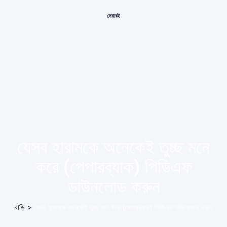
সেরা বই
যেসব হারামকে অনেকেই তুচ্ছ মনে
করে (পেপারব্যাক) পিডিএফ
ডাউনলোড করুন
বাড়ি
>
যেসব হারামকে অনেকেই তুচ্ছ মনে করে (পেপারব্যাক) পিডিএফ ডাউনলোড করুন