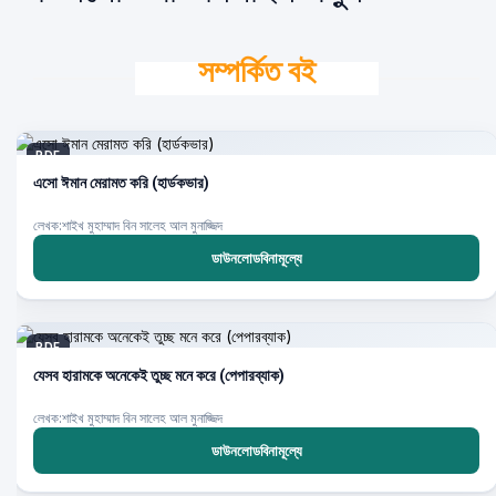
সম্পর্কিত বই
PDF
এসো ঈমান মেরামত করি (হার্ডকভার)
লেখক:শাইখ মুহাম্মাদ বিন সালেহ আল মুনাজ্জিদ
ডাউনলোডবিনামূল্যে
PDF
যেসব হারামকে অনেকেই তুচ্ছ মনে করে (পেপারব্যাক)
লেখক:শাইখ মুহাম্মাদ বিন সালেহ আল মুনাজ্জিদ
ডাউনলোডবিনামূল্যে