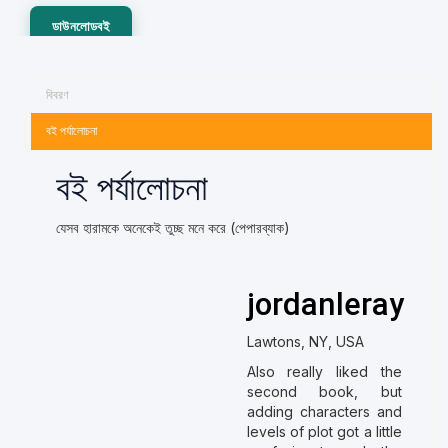
ডাউনলোডবই
বিবরণ
বই পর্যালোচনা
বই পর্যালোচনা
যেসব হারামকে অনেকেই তুচ্ছ মনে করে (পেপারব্যাক)
jordanleray
Lawtons, NY, USA
Also really liked the
second book, but
adding characters and
levels of plot got a little