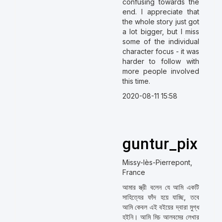
confusing towards the
end. I appreciate that
the whole story just got
a lot bigger, but I miss
some of the individual
character focus - it was
harder to follow with
more people involved
this time.
2020-08-11 15:58
guntur_pix
Missy-lès-Pierrepont,
France
আমার স্ত্রী বলেন যে আমি একটি
সাহিত্যের ফাঁদ হয়ে যাচ্ছি, তবে
আমি কেবল এই বইয়ের দ্বারা মুগ্ধ
হইনি। আমি মিচ আলবমের লেখার