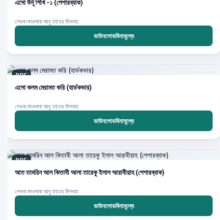
এসো উর্দূ শিখি -১ (পেপারব্যাক)
লেখক:মাওলানা আবু তাহের মিসবাহ
ডাউনলোডবিনামূল্যে
PDF
এসো কলম মেরামত করি (হার্ডকভার)
লেখক:মাওলানা আবু তাহের মিসবাহ
ডাউনলোডবিনামূল্যে
PDF
আত তামরিন আল কিতাবী আলা তারেকু ইলাল আরাবীয়াহ (পেপারব্যাক)
লেখক:মাওলানা আবু তাহের মিসবাহ
ডাউনলোডবিনামূল্যে