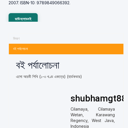
2007. ISBN-10: 9789849066392.
ডাউনলোডবই
বিবরণ
বই পর্যালোচনা
বই পর্যালোচনা
এসো আরবী শিখি (১-৩ খণ্ড একত্রে) (হার্ডকভার)
shubhamgt88
Cilamaya, Cilamaya
Wetan, Karawang
Regency, West Java,
Indonesia