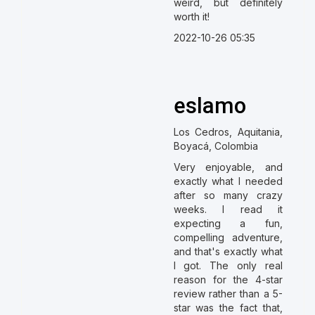
weird, but definitely
worth it!
2022-10-26 05:35
eslamo
Los Cedros, Aquitania,
Boyacá, Colombia
Very enjoyable, and
exactly what I needed
after so many crazy
weeks. I read it
expecting a fun,
compelling adventure,
and that's exactly what
I got. The only real
reason for the 4-star
review rather than a 5-
star was the fact that,