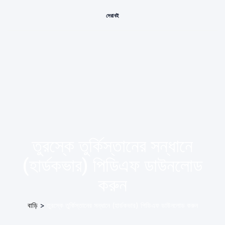
সেরা বই
তুরস্কে তুর্কিস্তানের সন্ধানে
(হার্ডকভার) পিডিএফ ডাউনলোড
করুন
বাড়ি
>
তুরস্কে তুর্কিস্তানের সন্ধানে (হার্ডকভার) পিডিএফ ডাউনলোড করুন