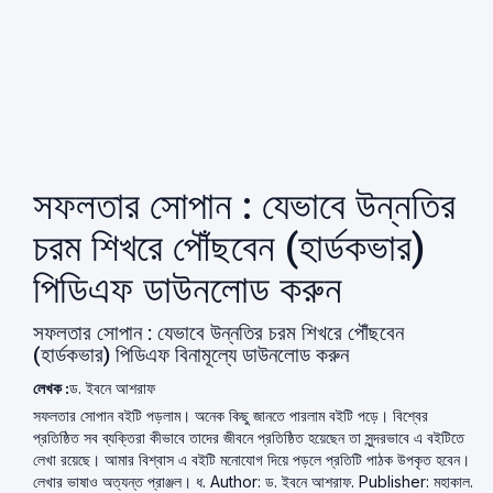
সফলতার সোপান : যেভাবে উন্নতির
চরম শিখরে পৌঁছবেন (হার্ডকভার)
পিডিএফ ডাউনলোড করুন
সফলতার সোপান : যেভাবে উন্নতির চরম শিখরে পৌঁছবেন
(হার্ডকভার) পিডিএফ বিনামূল্যে ডাউনলোড করুন
লেখক :
ড. ইবনে আশরাফ
সফলতার সোপান বইটি পড়লাম। অনেক কিছু জানতে পারলাম বইটি পড়ে। বিশ্বের
প্রতিষ্ঠিত সব ব্যক্তিরা কীভাবে তাদের জীবনে প্রতিষ্ঠিত হয়েছেন তা সুন্দরভাবে এ বইটিতে
লেখা রয়েছে। আমার বিশ্বাস এ বইটি মনোযোগ দিয়ে পড়লে প্রতিটি পাঠক উপকৃত হবেন।
লেখার ভাষাও অত্যন্ত প্রাঞ্জল। ধ. Author: ড. ইবনে আশরাফ. Publisher: মহাকাল.