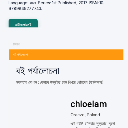
Language: বাংলা. Series: 1st Published, 2017. ISBN-10:
9789849277743.
ডাউনলোডবই
বিবরণ
বই পর্যালোচনা
বই পর্যালোচনা
সফলতার সোপান : যেভাবে উন্নতির চরম শিখরে পৌঁছবেন (হার্ডকভার)
chloelam
Oracze, Poland
এই বইটি রাশিয়ায় শূন্যতার সূচনা