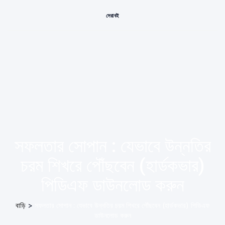
সেরা বই
সফলতার সোপান : যেভাবে উন্নতির
চরম শিখরে পৌঁছবেন (হার্ডকভার)
পিডিএফ ডাউনলোড করুন
বাড়ি
>
সফলতার সোপান : যেভাবে উন্নতির চরম শিখরে পৌঁছবেন (হার্ডকভার) পিডিএফ
ডাউনলোড করুন