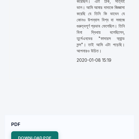
করেছিল। এটা ঠিক, সত্যিই
ভাল। আমি আমার দাদাকে জিজ্ঞাসা
করেছি যে তিনি কি ভাবেন যে
কোনও উপন্যাস বিশ্ব বা সমাজে
গুরুত্বপূর্ণ প্রভাব ফেলেছিল। তিনি
বিনা দ্বিধায় বলেছিলেন,
তুর্গেএনভের "ফাদারস অ্যান্ড
সন্স"। তাই আমি এটা পড়েছি।
আপনারও উচিত।
2020-01-08 15:19
PDF
DOWNLOAD PDF