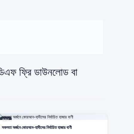
িডিএফ ফ্রি ডাউনলোড বা
PDF
সফলতা অর্জনে কোরআন-হাদীসের নির্বাচিত হাজার বাণী