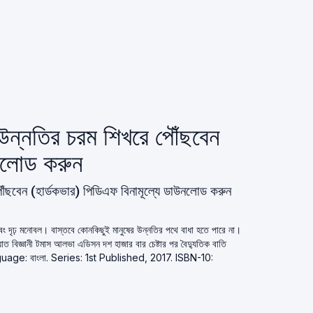
উন্নতির চরম শিখরে পৌঁছবেন
নলোড করুন
ঁছবেন (হার্ডকভার) পিডিএফ বিনামূল্যে ডাউনলোড করুন
এবং দৃঢ় মনোবল। বাস্তবে কোনকিছুই মানুষের উন্নতির পথে বাধা হতে পারে না।
ত বিজ্ঞানী টমাস আলভা এডিসন দশ হাজার বার চেষ্টার পর বৈদ্যুতিক বাতি
guage: বাংলা. Series: 1st Published, 2017. ISBN-10: