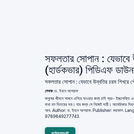
সফলতার সোপান : যেভাবে 
(হার্ডকভার) পিডিএফ ডাউ
সফলতার সোপান : যেভাবে উন্নতির চরম শিখরে পৌ
লেখক :
ড. ইবনে আশরাফ
মানুষের জীবনে সামনে এগিয়ে যাওয়ার জন্য চাই প্রচ- ইচ্ছাশক্তি 
বাধা হল ভিতরের ভয়। যার জন্য সে নিজেই দায়ী। আমেরিকার বিখ্যা
আব. Author: ড. ইবনে আশরাফ. Publisher: মহাকাল. Lan
9789849277743.
ডাউনলোডবই