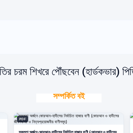
তির চরম শিখরে পৌঁছবেন (হার্ডকভার) প
সম্পর্কিত বই
PDF
সফলতা অর্জনে কোরআন-হাদীসের নির্বাচিত হাজার বাণী (কোরআন ও হাদীসের