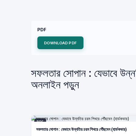
PDF
DOWNLOAD PDF
সফলতার সোপান : যেভাবে উন্ন
অনলাইন পড়ুন
PDF
সফলতার সোপান : যেভাবে উন্নতির চরম শিখরে পৌঁছবেন (হার্ডকভার)